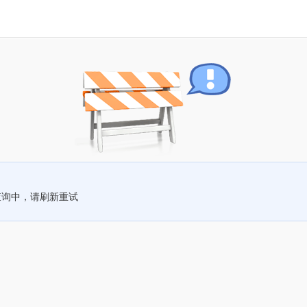
查询中，请刷新重试